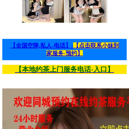
【全国空降,私人-电话】-
【点击联系小妹到
家服务-预约】
【本地约茶上门服务电话-入口】