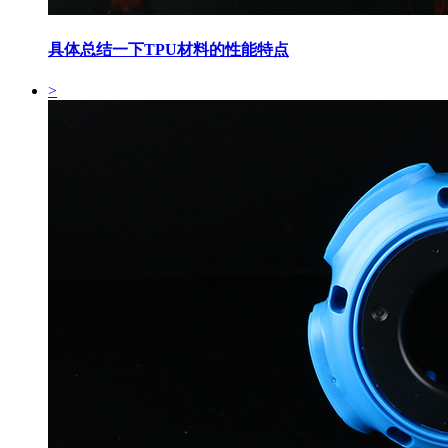
具体总结一下TPU材料的性能特点
>