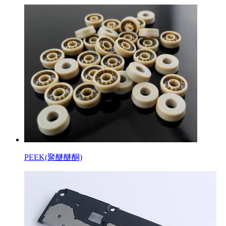
PEEK(聚醚醚酮)