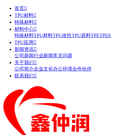
首页

TPU材料

特殊材料

材料中心

特殊材料
TPU材料
TPU改性
TPU原料
TPE
TPEE
TPU应用

新闻资讯

公司新闻
行业新闻
常见问题
关于我们

公司简介
企业文化
办公环境
合作伙伴
联系我们
