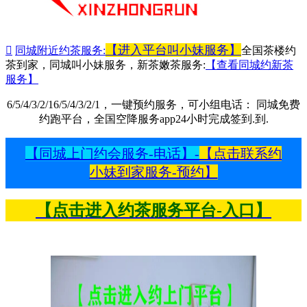
【进入平台叫小妹服务】

同城附近约茶服务:
全国茶楼约
茶到家，同城叫小妹服务，新茶嫩茶服务:
【查看同城约新茶
服务】
6/5/4/3/2/16/5/4/3/2/1，一键预约服务，可小组电话： 同城免费
约跑平台，全国空降服务app24小时完成签到.到.
【同城上门约会服务-电话】-
【点击联系约
小妹到家服务-预约】
【点击进入约茶服务平台-入口】