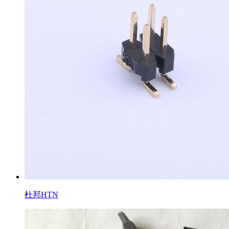
杜邦HTN