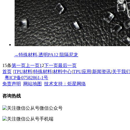
→
特殊材料-透明PA12 阻隔尼龙
15条
第一页
上一页
1
2
下一页
最后一页
首页
|
TPU材料
|
特殊材料
|
材料中心
|
TPU应用
|
新闻资讯
|
关于我
粤ICP备07582861-1号
免责声明
网站地图
技术支持：炬星网络
咨询热线
微信公众号
手机端